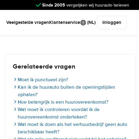
Sinds 2005
vergelijken wij huurauto tarieven
Veelgestelde vragen
Klantenservice
(NL)
Inloggen
Gerelateerde vragen
Moet ik punctueel zijn?
Kan ik de huurauto buiten de openingstijden
ophalen?
Hoe belangrijk is een huurovereenkomst?
Wat moet ik controleren voordat ik de
huurovereenkomst onderteken?
Wat moet ik doen als het verhuurbedrijf geen auto
beschikbaar heeft?