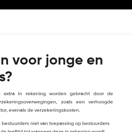
en voor jonge en
s?
e extra in rekening worden gebracht door de
zekeringsoverwegingen, zoals een verhoogde
ctor, evenals de verzekeringskosten.
e bestuurders niet van toepassing op bestuurders
de leeftijd tot wanneer deze in rekening wordt