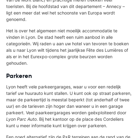
toeristen. Bij de hoofdstad van dit departement – Annecy –
ligt een meer dat wel het schoonste van Europa wordt
genoemd.
Het is over het algemeen niet moeilijk accommodatie te
vinden in Lyon. De stad heeft een ruim aanbod in alle
categorieën. Wij raden u aan uw hotel van tevoren te boeken
als u naar Lyon wilt tijdens het jaarlijkse Fête des Lumières of
als er in het Eurexpo-complex grote beurzen worden
gehouden.
Parkeren
Lyon heeft vele parkeergarages, waar u voor een redelijk
tarief uw huurauto kunt stallen. U kunt ook op straat parkeren,
maar de parkeertijd is meestal beperkt (tot anderhalf of twee
uur) en de tarieven zijn hoger dan waneer u in een garage
parkeert. Veel paarkeergarages worden geëxploiteerd door
Lyon Parc Auto
. Bij het kantoor op de place des Cordeliers
kunt u meer informatie kunt krijgen over parkeren.
Een goed alternatief zijn de P+R terreinen aan de rand van de