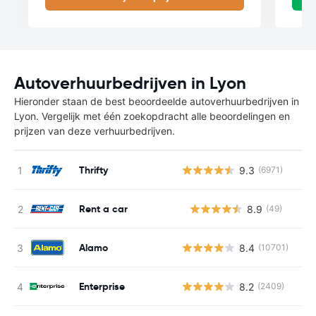
Autoverhuurbedrijven in Lyon
Hieronder staan de best beoordeelde autoverhuurbedrijven in
Lyon. Vergelijk met één zoekopdracht alle beoordelingen en
prijzen van deze verhuurbedrijven.
Thrifty
9.3
(6971)
Rent a car
8.9
(49)
G
Alamo
8.4
(10701)
Enterprise
8.2
(2409)