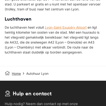
stad. U parkeert er gratis en u kunt met het openbaar vervoer
(trolley, tram of bus) naar het centrum van Lyon.
Luchthaven
De luchthaven heet voluit
Lyon-Saint Exupéry Airport
en ligt
twintig kilometer ten oosten van de stad. Met een huurauto is
het vliegveld gemakkelijk bereikbaar: het vliegveld ligt langs
de A432, die de snelwegen A42 (Lyon – Grenoble) en A43
(Lyon – Chambéry) met elkaar verbindt. De route naar de
luchthaven staat duidelijk op borden aangegeven.
Home
Autohuur Lyon
Hulp en contact
Hulp nodig? Neem dan contact op met onze