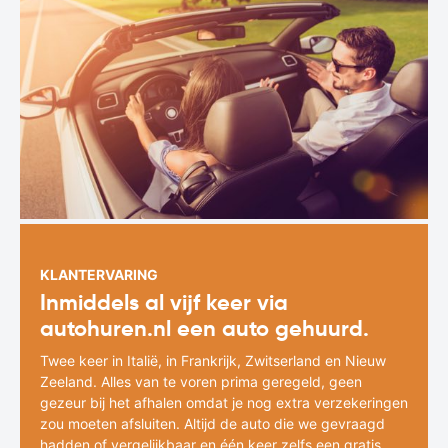
KLANTERVARING
Inmiddels al vijf keer via
autohuren.nl een auto gehuurd.
Twee keer in Italië, in Frankrijk, Zwitserland en Nieuw
Zeeland. Alles van te voren prima geregeld, geen
gezeur bij het afhalen omdat je nog extra verzekeringen
zou moeten afsluiten. Altijd de auto die we gevraagd
hadden of vergelijkbaar en één keer zelfs een gratis