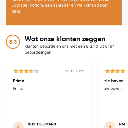
upgrade. Kortom, een aanrader en we komen zeker
terug!
Wat onze klanten zeggen
8.3
Klanten beoordelen ons met een 8.3/10 uit 8164
beoordelingen
27-11-2023
Prima
zie boven
Prima
zie boven
GIJS TIELEMANS
NM
G
N