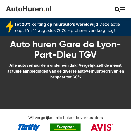
AutoHuren
.
nl
Tot 20% korting op huurauto's wereldwijd
Deze actie
loopt t/m 11 augustus 2026 - profiteer vandaag nog!
Auto huren Gare de Lyon-
Part-Dieu TGV
Alle autoverhuurders onder één dak! Vergelijk zelf de meest
actuele aanbiedingen van de diverse autoverhuurbedrijven en
bespaar tot 60%
Wij vergelijken alle bekende verhuurders