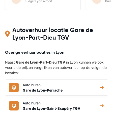
Budget Lyon Airport
Budge
Autoverhuur locatie Gare de
Lyon-Part-Dieu TGV
Overige verhuurlocaties in Lyon
Naast
Gare de Lyon-Part-Dieu TGV
in Lyon kunnen we ook
voor u de prijzen vergelijken van autoverhuur op de volgende
locaties:
Auto huren
Gare de Lyon-Perrache
Auto huren
Gare de Lyon-Saint-Exupéry TGV