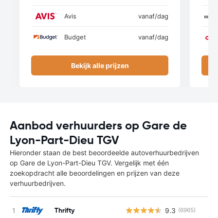
Avis
vanaf
/dag
Budget
vanaf
/dag
Bekijk alle prijzen
Aanbod verhuurders op Gare de
Lyon-Part-Dieu TGV
Hieronder staan de best beoordeelde autoverhuurbedrijven
op Gare de Lyon-Part-Dieu TGV. Vergelijk met één
zoekopdracht alle beoordelingen en prijzen van deze
verhuurbedrijven.
Thrifty
9.3
(6965)