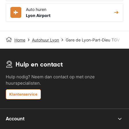
Auto huren
Lyon Airport
Home
Autohuur Lyon
Gare de Lyon-Part-Dieu TGV
Hulp en contact
Hulp nodig? Neem dan contact op met onze
huurspecialisten.
Klantenservice
Account