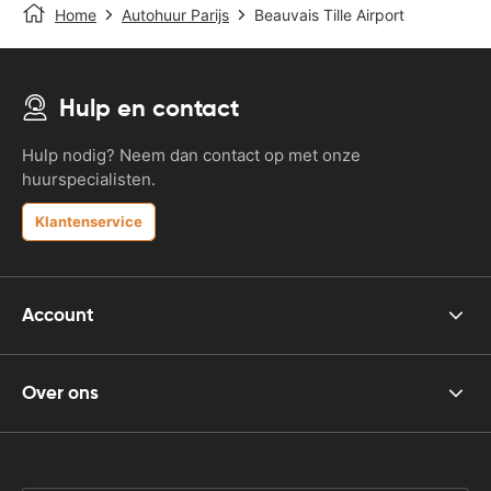
Home
Autohuur Parijs
Beauvais Tille Airport
Hulp en contact
Hulp nodig? Neem dan contact op met onze
huurspecialisten.
Klantenservice
Account
Over ons