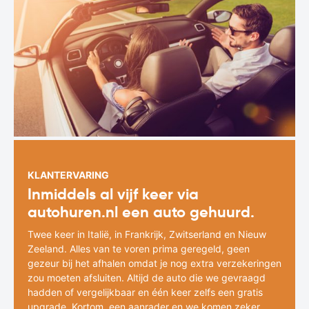
KLANTERVARING
Inmiddels al vijf keer via
autohuren.nl een auto gehuurd.
Twee keer in Italië, in Frankrijk, Zwitserland en Nieuw
Zeeland. Alles van te voren prima geregeld, geen
gezeur bij het afhalen omdat je nog extra verzekeringen
zou moeten afsluiten. Altijd de auto die we gevraagd
hadden of vergelijkbaar en één keer zelfs een gratis
upgrade. Kortom, een aanrader en we komen zeker