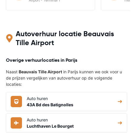
Airport - Terminal 1
Trein
Autoverhuur locatie Beauvais
Tille Airport
Overige verhuurlocaties in Parijs
Naast
Beauvais Tille Airport
in Parijs kunnen we ook voor u
de prijzen vergelijken van autoverhuur op de volgende
locaties:
Auto huren
43A Bd des Batignolles
Auto huren
Luchthaven Le Bourget