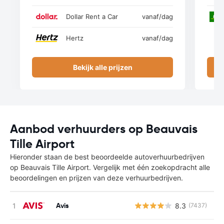
Dollar Rent a Car
vanaf
/dag
Hertz
vanaf
/dag
Bekijk alle prijzen
Aanbod verhuurders op Beauvais
Tille Airport
Hieronder staan de best beoordeelde autoverhuurbedrijven
op Beauvais Tille Airport. Vergelijk met één zoekopdracht alle
beoordelingen en prijzen van deze verhuurbedrijven.
Avis
8.3
(7437)
G