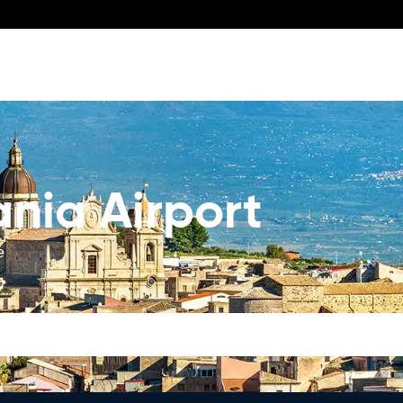
nia Airport
e