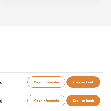
Meer informatie
Zoek en boek
ag
Meer informatie
Zoek en boek
ag