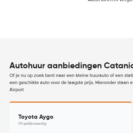
Autohuur aanbiedingen Catania
Of je nu op zoek bent naar een kleine huurauto of een stat
een geschikte auto voor de laagste prijs. Hieronder staan
Airport
Toyota Aygo
Of gelijkwaardig