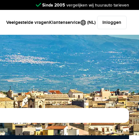
Sinds 2005
vergelijken wij huurauto tarieven
Veelgestelde vragen
Klantenservice
(NL)
Inloggen