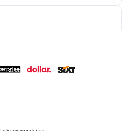
Italië, waaronder op