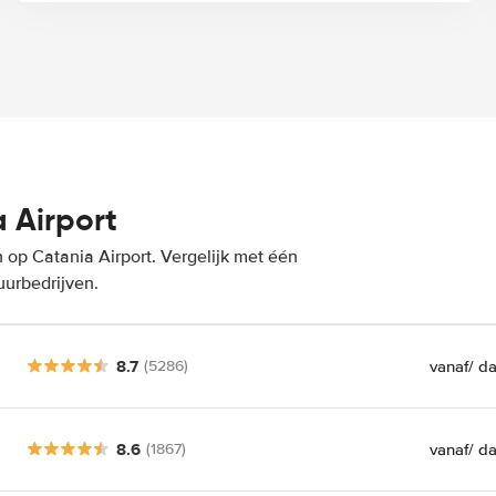
 Airport
op Catania Airport. Vergelijk met één
uurbedrijven.
8.7
vanaf
/ d
(5286)
8.6
vanaf
/ d
(1867)