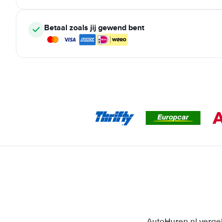
Betaal zoals jij gewend bent
AutoHuren.nl vergel