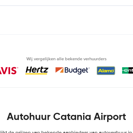
Wij vergelijken alle bekende verhuurders
Autohuur Catania Airport
ijkt de prijzen van bekende aanbieders van autoverhuur in 