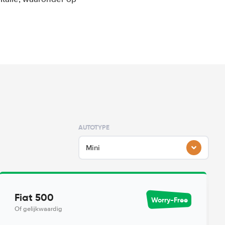
AUTOTYPE
Mini
Fiat 500
Worry-Free
Of gelijkwaardig