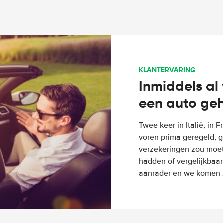
KLANTERVARING
Inmiddels al 
een auto ge
Twee keer in Italië, in 
voren prima geregeld, g
verzekeringen zou moete
hadden of vergelijkbaar
aanrader en we komen z