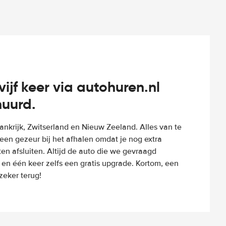
vijf keer via autohuren.nl
huurd.
Frankrijk, Zwitserland en Nieuw Zeeland. Alles van te
een gezeur bij het afhalen omdat je nog extra
n afsluiten. Altijd de auto die we gevraagd
 en één keer zelfs een gratis upgrade. Kortom, een
eker terug!