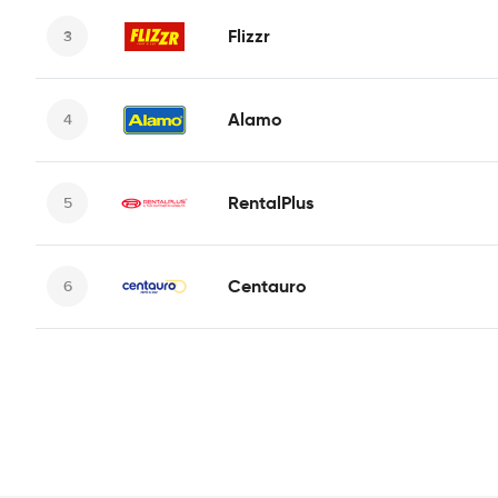
Flizzr
Alamo
RentalPlus
Centauro