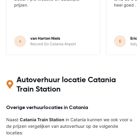
prijzen.
heel goed .
van Harten Niels
Eric 
v
E
Record Go Catania Airport
Italy
Autoverhuur locatie Catania
Train Station
Overige verhuurlocaties in Catania
Naast
Catania Train Station
in Catania kunnen we ook voor u
de prijzen vergelijken van autoverhuur op de volgende
locaties: