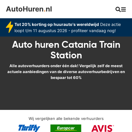
AutoHuren
.
nl
Tot 20% korting op huurauto's wereldwijd
Deze actie
loopt t/m 11 augustus 2026 - profiteer vandaag nog!
Auto huren Catania Train
Station
Alle autoverhuurders onder één dak! Vergelijk zelf de meest
actuele aanbiedingen van de diverse autoverhuurbedrijven en
bespaar tot 60%
Wij vergelijken alle bekende verhuurders