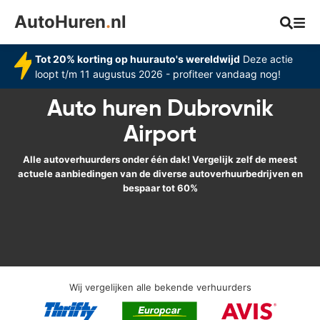
AutoHuren
.
nl
Tot 20% korting op huurauto's wereldwijd
Deze actie
loopt t/m 11 augustus 2026 - profiteer vandaag nog!
Auto huren Dubrovnik
Airport
Alle autoverhuurders onder één dak! Vergelijk zelf de meest
actuele aanbiedingen van de diverse autoverhuurbedrijven en
bespaar tot 60%
Wij vergelijken alle bekende verhuurders