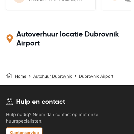
Airpo
Autoverhuur locatie Dubrovnik
Airport
Home
Autohuur Dubrovnik
Dubrovnik Airport
Hulp en contact
Hulp nodig? Neem dan contact op met onze
huurspecialisten.
Klantenservice