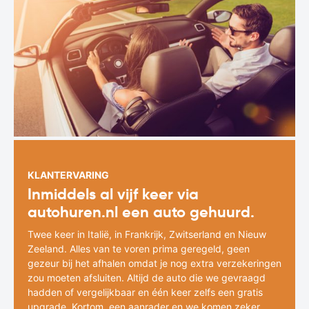
KLANTERVARING
Inmiddels al vijf keer via
autohuren.nl een auto gehuurd.
Twee keer in Italië, in Frankrijk, Zwitserland en Nieuw
Zeeland. Alles van te voren prima geregeld, geen
gezeur bij het afhalen omdat je nog extra verzekeringen
zou moeten afsluiten. Altijd de auto die we gevraagd
hadden of vergelijkbaar en één keer zelfs een gratis
upgrade. Kortom, een aanrader en we komen zeker