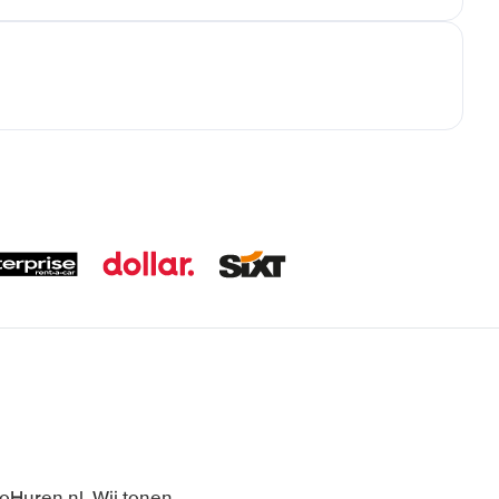
toHuren.nl. Wij tonen