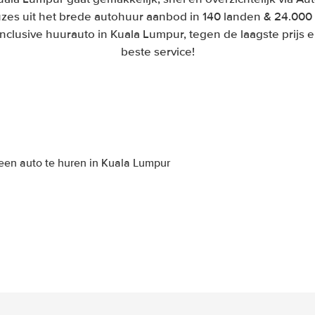
zes uit het brede autohuur aanbod in 140 landen & 24.000 
-inclusive huurauto in Kuala Lumpur, tegen de laagste prijs
beste service!
een auto te huren in Kuala Lumpur