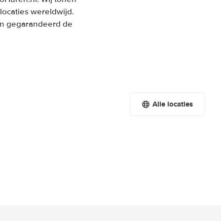
locaties wereldwijd.
 en gegarandeerd de
Alle locaties