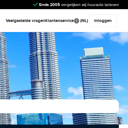
Sinds 2005
vergelijken wij huurauto tarieven
Veelgestelde vragen
Klantenservice
(NL)
Inloggen