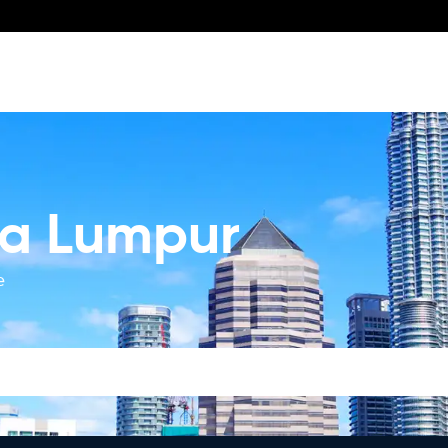
la Lumpur
e