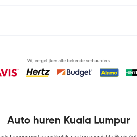
Wij vergelijken alle bekende verhuurders
Auto huren Kuala Lumpur
ala Lumpur gaat gemakkelijk, snel en overzichtelijk via Au