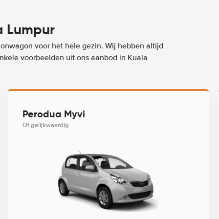
a Lumpur
ionwagon voor het hele gezin. Wij hebben altijd
 enkele voorbeelden uit ons aanbod in Kuala
Perodua Myvi
Of gelijkwaardig