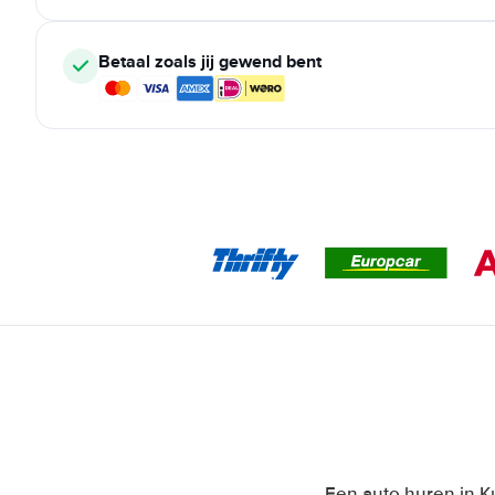
Betaal zoals jij gewend bent
Een auto huren in Ku