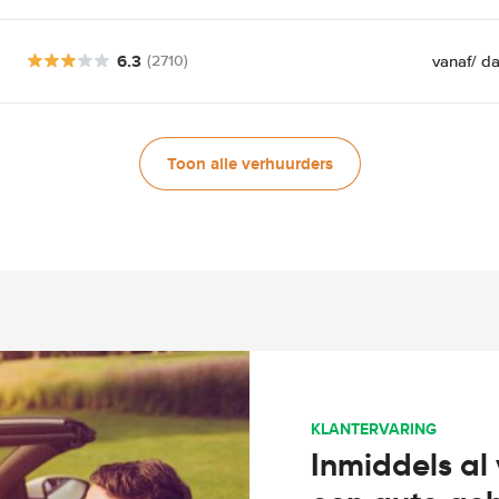
6.3
vanaf
/ d
(2710)
Toon alle verhuurders
KLANTERVARING
Inmiddels al 