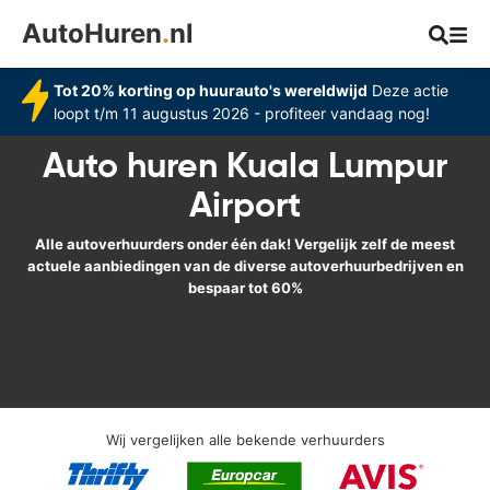
AutoHuren
.
nl
Tot 20% korting op huurauto's wereldwijd
Deze actie
loopt t/m 11 augustus 2026 - profiteer vandaag nog!
Auto huren Kuala Lumpur
Airport
Alle autoverhuurders onder één dak! Vergelijk zelf de meest
actuele aanbiedingen van de diverse autoverhuurbedrijven en
bespaar tot 60%
Wij vergelijken alle bekende verhuurders