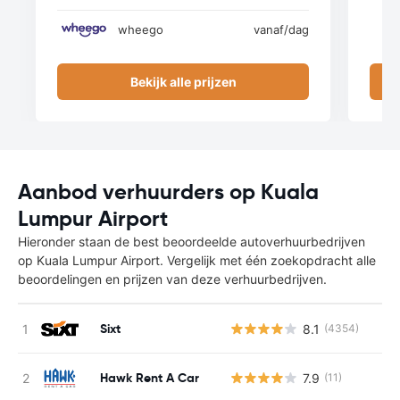
wheego
vanaf
/dag
Bekijk alle prijzen
Aanbod verhuurders op Kuala
Lumpur Airport
Hieronder staan de best beoordeelde autoverhuurbedrijven
op Kuala Lumpur Airport. Vergelijk met één zoekopdracht alle
beoordelingen en prijzen van deze verhuurbedrijven.
Sixt
8.1
(4354)
Hawk Rent A Car
7.9
(11)