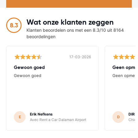
Wat onze klanten zeggen
8.3
Klanten beoordelen ons met een 8.3/10 uit 8164
beoordelingen
17-03-2026
Gewoon goed
Geen opme
Gewoon goed
Geen opmerk
Erik Nefkens
DIRK
E
D
Avec Rent a Car Dalaman Airport
Chic 