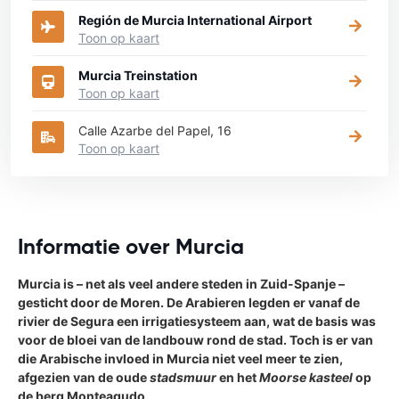
Región de Murcia International Airport
Toon op kaart
Murcia Treinstation
Toon op kaart
Calle Azarbe del Papel, 16
Toon op kaart
Informatie over Murcia
Murcia is – net als veel andere steden in Zuid-Spanje –
gesticht door de Moren. De Arabieren legden er vanaf de
rivier de Segura een irrigatiesysteem aan, wat de basis was
voor de bloei van de landbouw rond de stad. Toch is er van
die Arabische invloed in Murcia niet veel meer te zien,
afgezien van de oude
stadsmuur
en het
Moorse kasteel
op
de berg Monteagudo.