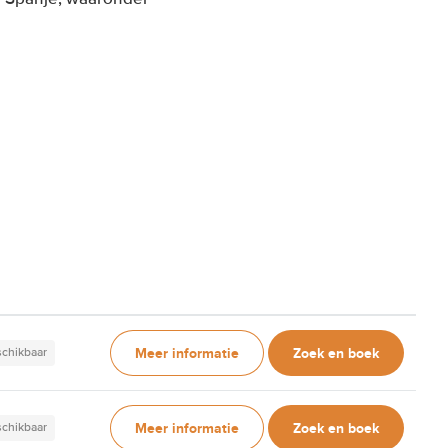
Meer informatie
Zoek en boek
schikbaar
Meer informatie
Zoek en boek
schikbaar