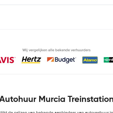
Wij vergelijken alle bekende verhuurders
Autohuur Murcia Treinstatio
lijkt de prijzen van bekende aanbieders van autoverhuur i