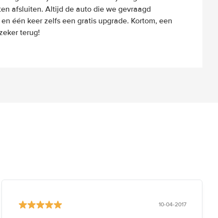
n afsluiten. Altijd de auto die we gevraagd
 en één keer zelfs een gratis upgrade. Kortom, een
eker terug!
10-04-2017