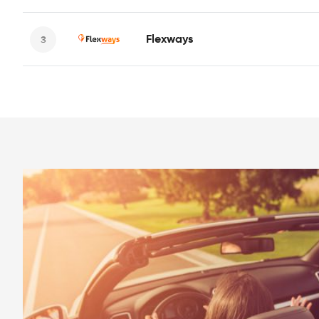
Flexways