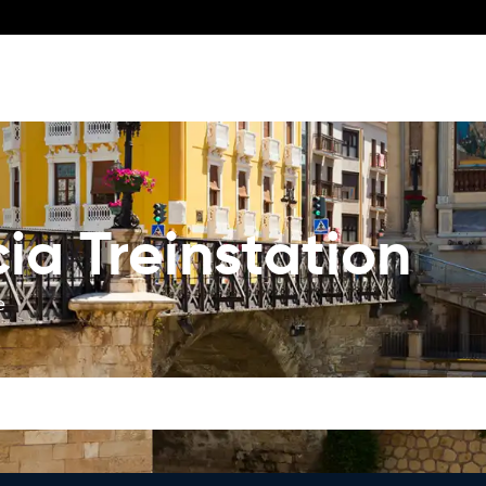
ia Treinstation
e