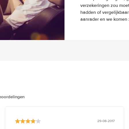
verzekeringen zou moete
hadden of vergelijkbaar
aanrader en we komen z
beoordelingen
29-08-2017