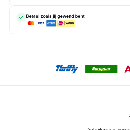
Betaal zoals jij gewend bent
AutoHuren.nl verge