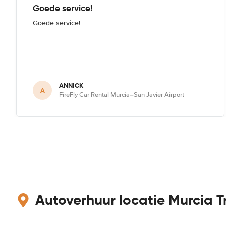
Goede service!
Goede service!
ANNICK
A
FireFly Car Rental Murcia–San Javier Airport
Autoverhuur locatie Murcia T