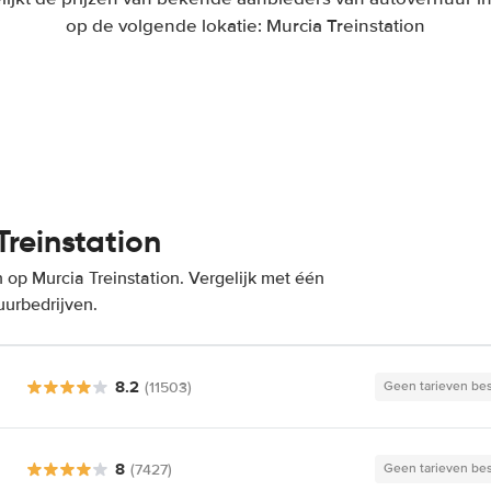
op de volgende lokatie: Murcia Treinstation
reinstation
op Murcia Treinstation. Vergelijk met één
uurbedrijven.
8.2
(11503)
Geen tarieven be
8
(7427)
Geen tarieven be