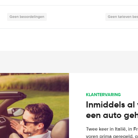
Geen beoordelingen
Geen tarieven be
KLANTERVARING
Inmiddels al 
een auto ge
Twee keer in Italië, in 
voren prima geregeld, g