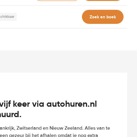
Zoek en boek
schikbaar
vijf keer via autohuren.nl
huurd.
Frankrijk, Zwitserland en Nieuw Zeeland. Alles van te
een gezeur bij het afhalen omdat je nog extra