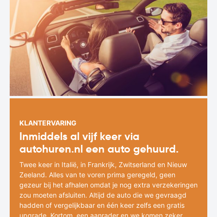
KLANTERVARING
Inmiddels al vijf keer via
autohuren.nl een auto gehuurd.
Twee keer in Italië, in Frankrijk, Zwitserland en Nieuw
Zeeland. Alles van te voren prima geregeld, geen
gezeur bij het afhalen omdat je nog extra verzekeringen
zou moeten afsluiten. Altijd de auto die we gevraagd
hadden of vergelijkbaar en één keer zelfs een gratis
upgrade. Kortom, een aanrader en we komen zeker