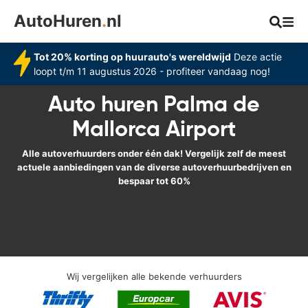
AutoHuren
.
nl
Tot 20% korting op huurauto's wereldwijd
Deze actie
loopt t/m 11 augustus 2026 - profiteer vandaag nog!
Auto huren Palma de
Mallorca Airport
Alle autoverhuurders onder één dak! Vergelijk zelf de meest
actuele aanbiedingen van de diverse autoverhuurbedrijven en
bespaar tot 60%
Wij vergelijken alle bekende verhuurders