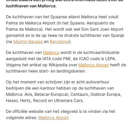
luchthaven van Mallorca.
De luchthaven van het Spaanse eiland Mallorca heet voluit
Palma de Mallorca Airport (in het Spaans: Aeropuerto de
Palma de Mallorca). Het wordt ook wel Son Sant Joan Airport
genoemd en is de op twee na drukste luchthaven van Spanje
(na
Madrid-Barajas
en
Barcelona
).
De luchthaven van
Mallorca
wordt in de luchtvaartindustrie
aangeduid met de IATA code PMI, de ICAO code is LEPA.
Volgens het artikel op Wikipedia over
Mallorca Airport
heeft de
luchthaven twee start- en landingsbanen.
Op het moment van schrijven zijn er acht autoverhuur
bedrijven die een kantoor hebben op de luchthaven van
Mallorca: Avis, Betacar-Europcar, Centauro, Goldcar Europa,
Hasso, Hertz, Record en Ultramars Cars.
De officiële website van het vliegveld is te vinden via het
volgende adres:
Mallorca Airport