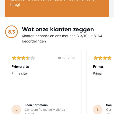
terug!
Wat onze klanten zeggen
8.3
Klanten beoordelen ons met een 8.3/10 uit 8164
beoordelingen
18-08-2025
Prima site
Prima
Prima site
Prima
Leon Kornmann
Sande
L
Centauro Palma de Mallorca
S
Centa