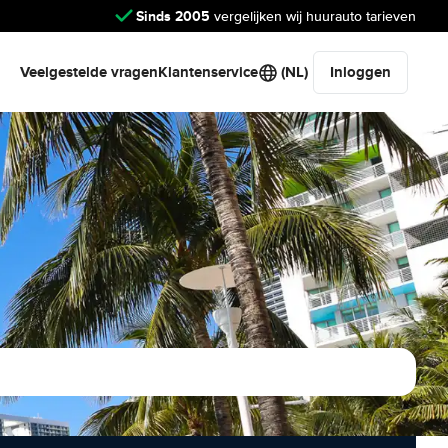
Sinds 2005
vergelijken wij huurauto tarieven
Veelgestelde vragen
Klantenservice
(NL)
Inloggen