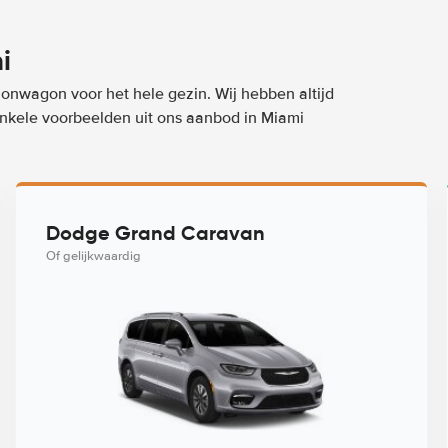
i
ionwagon voor het hele gezin. Wij hebben altijd
 enkele voorbeelden uit ons aanbod in Miami
Dodge Grand Caravan
Of gelijkwaardig