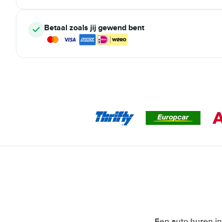
Betaal zoals jij gewend bent
Een auto huren in