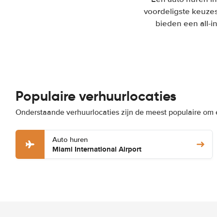
voordeligste keuzes
bieden een all-i
Populaire verhuurlocaties
Onderstaande verhuurlocaties zijn de meest populaire om 
Auto huren
Miami International Airport