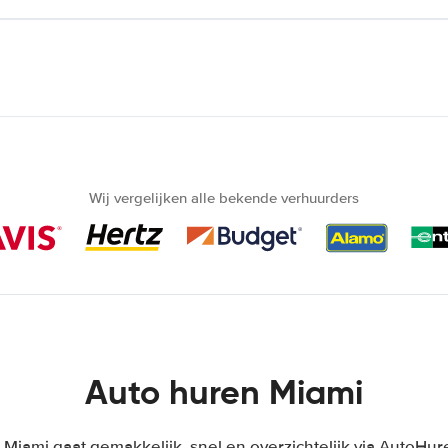
Wij vergelijken alle bekende verhuurders
Auto huren Miami
 Miami gaat gemakkelijk, snel en overzichtelijk via AutoHure