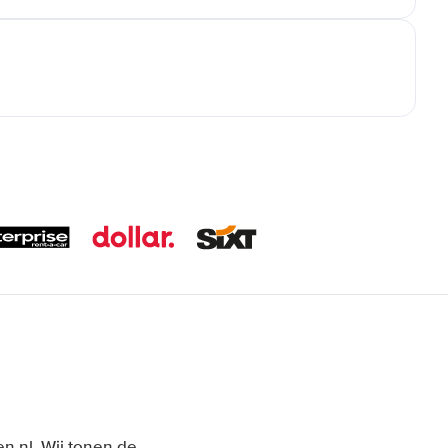
n.nl. Wij tonen de