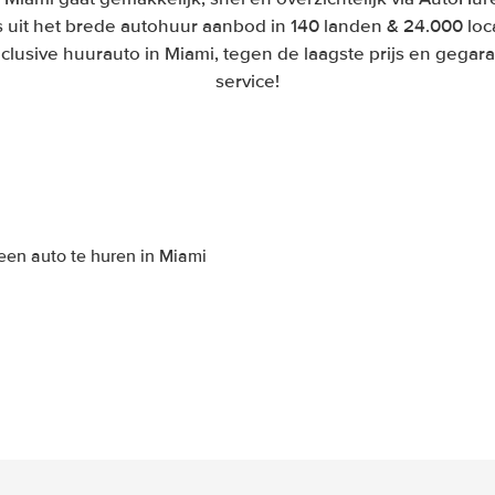
 uit het brede autohuur aanbod in 140 landen & 24.000 loca
nclusive huurauto in Miami, tegen de laagste prijs en gega
service!
een auto te huren in Miami