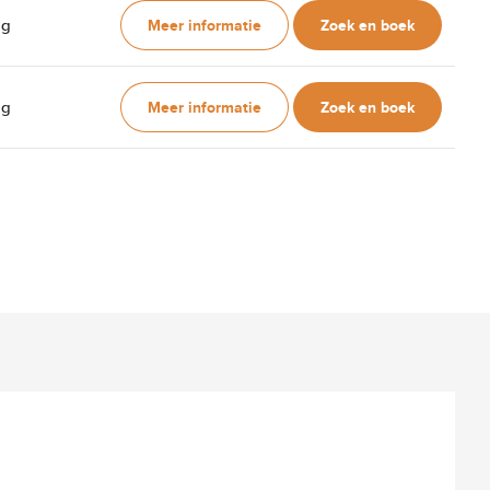
Meer informatie
Zoek en boek
ag
Meer informatie
Zoek en boek
ag