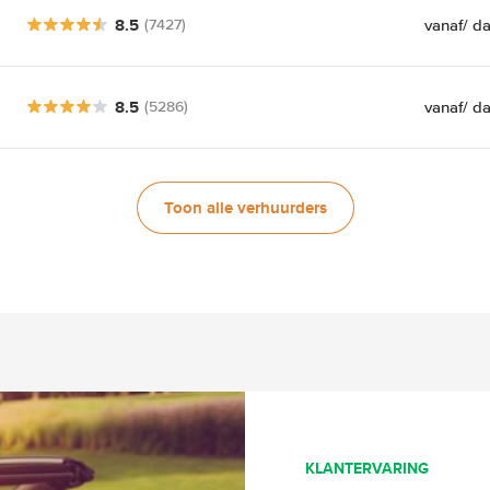
8.5
vanaf
/ d
(7427)
8.5
vanaf
/ d
(5286)
Toon alle verhuurders
KLANTERVARING