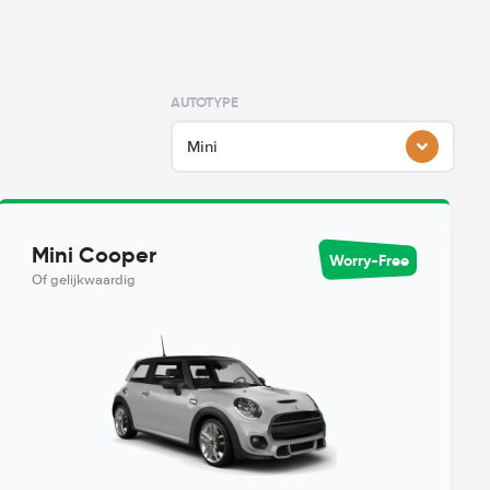
AUTOTYPE
Mini
Mini Cooper
Worry-Free
Of gelijkwaardig