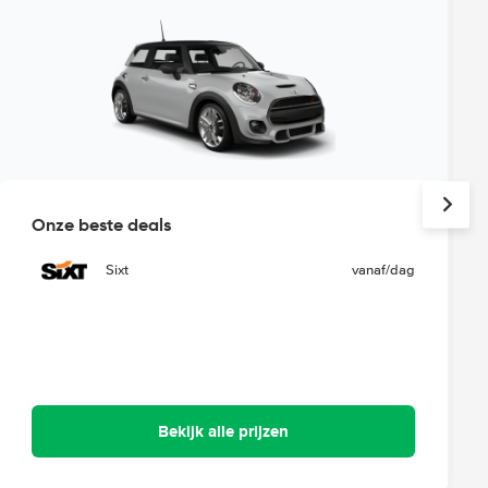
Onze beste deals
Sixt
vanaf
/dag
Bekijk alle prijzen