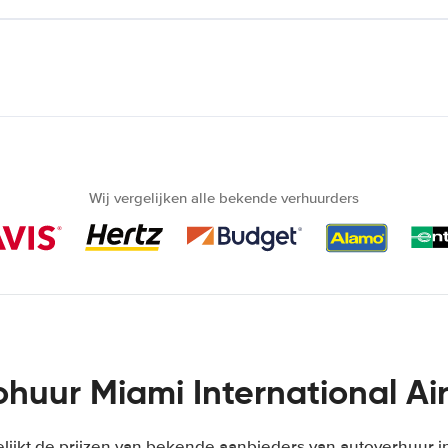
Wij vergelijken alle bekende verhuurders
huur Miami International Ai
lijkt de prijzen van bekende aanbieders van autoverhuur i