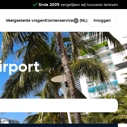
Sinds 2005
vergelijken wij huurauto tarieven
Veelgestelde vragen
Klantenservice
(NL)
Inloggen
irport