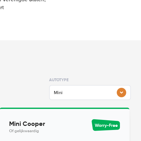
rt
AUTOTYPE
Mini
Mini Cooper
Worry-Free
Of gelijkwaardig