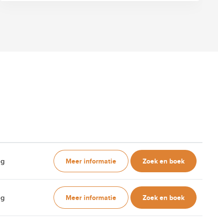
Meer informatie
Zoek en boek
ag
Meer informatie
Zoek en boek
ag