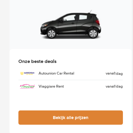
Onze beste deals
Autounion Car Rental
vanaf
/dag
Viaggiare Rent
vanaf
/dag
Bekijk alle prijzen