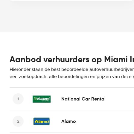
Aanbod verhuurders op Miami In
Hieronder staan de best beoordeelde autoverhuurbedrijven 
één zoekopdracht alle beoordelingen en prijzen van deze 
National Car Rental
Alamo