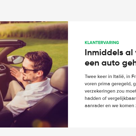
KLANTERVARING
Inmiddels al 
een auto ge
Twee keer in Italië, in 
voren prima geregeld, g
verzekeringen zou moete
hadden of vergelijkbaar
aanrader en we komen z