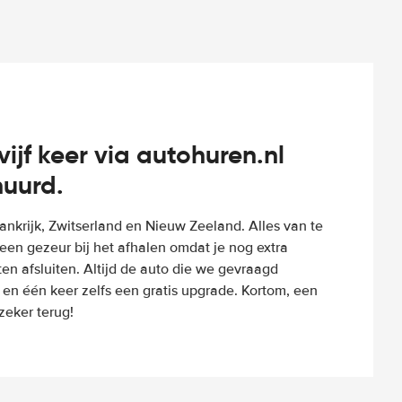
vijf keer via autohuren.nl
huurd.
Frankrijk, Zwitserland en Nieuw Zeeland. Alles van te
een gezeur bij het afhalen omdat je nog extra
n afsluiten. Altijd de auto die we gevraagd
 en één keer zelfs een gratis upgrade. Kortom, een
eker terug!