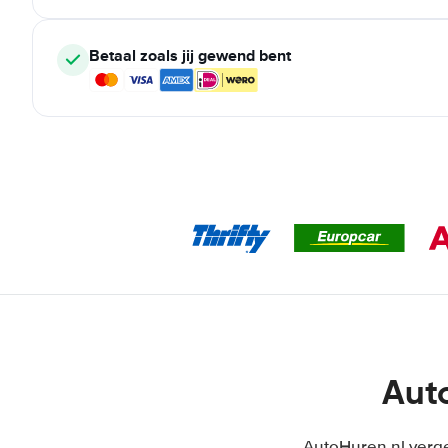
Betaal zoals jij gewend bent
Auto
AutoHuren.nl verge