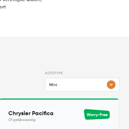
ort
AUTOTYPE
Mini
Chrysler Pacifica
Worry-Free
Of gelijkwaardig