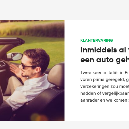
KLANTERVARING
Inmiddels al 
een auto ge
Twee keer in Italië, in 
voren prima geregeld, g
verzekeringen zou moete
hadden of vergelijkbaar
aanrader en we komen z