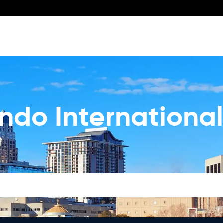
ndo International
e