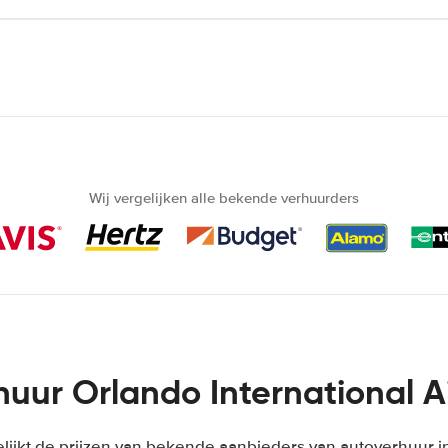
Wij vergelijken alle bekende verhuurders
uur Orlando International A
lijkt de prijzen van bekende aanbieders van autoverhuur i