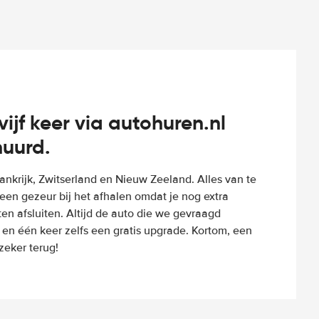
vijf keer via autohuren.nl
huurd.
Frankrijk, Zwitserland en Nieuw Zeeland. Alles van te
een gezeur bij het afhalen omdat je nog extra
n afsluiten. Altijd de auto die we gevraagd
 en één keer zelfs een gratis upgrade. Kortom, een
eker terug!