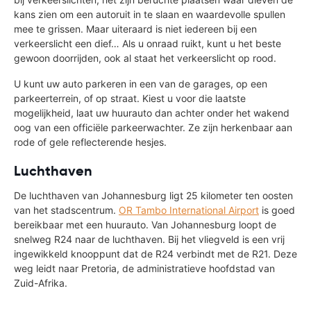
kans zien om een autoruit in te slaan en waardevolle spullen
mee te grissen. Maar uiteraard is niet iedereen bij een
verkeerslicht een dief… Als u onraad ruikt, kunt u het beste
gewoon doorrijden, ook al staat het verkeerslicht op rood.
U kunt uw auto parkeren in een van de garages, op een
parkeerterrein, of op straat. Kiest u voor die laatste
mogelijkheid, laat uw huurauto dan achter onder het wakend
oog van een officiële parkeerwachter. Ze zijn herkenbaar aan
rode of gele reflecterende hesjes.
Luchthaven
De luchthaven van Johannesburg ligt 25 kilometer ten oosten
van het stadscentrum.
OR Tambo International Airport
is goed
bereikbaar met een huurauto. Van Johannesburg loopt de
snelweg R24 naar de luchthaven. Bij het vliegveld is een vrij
ingewikkeld knooppunt dat de R24 verbindt met de R21. Deze
weg leidt naar Pretoria, de administratieve hoofdstad van
Zuid-Afrika.