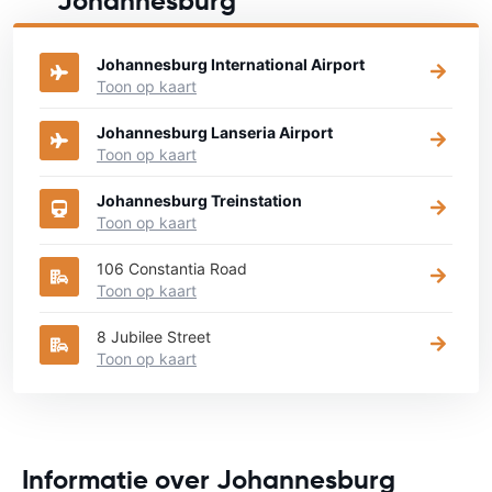
Johannesburg
Bekijk op onderstaande kaart waar je een auto kunt huren
Johannesburg International Airport
Toon op kaart
Johannesburg Lanseria Airport
Toon op kaart
Johannesburg Treinstation
Toon op kaart
106 Constantia Road
Toon op kaart
8 Jubilee Street
Toon op kaart
Informatie over Johannesburg