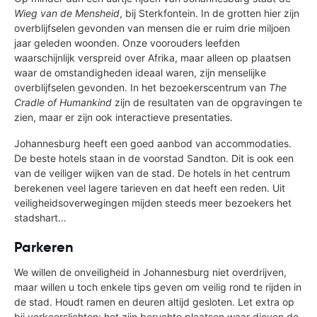
Wieg van de Mensheid
, bij Sterkfontein. In de grotten hier zijn
overblijfselen gevonden van mensen die er ruim drie miljoen
jaar geleden woonden. Onze voorouders leefden
waarschijnlijk verspreid over Afrika, maar alleen op plaatsen
waar de omstandigheden ideaal waren, zijn menselijke
overblijfselen gevonden. In het bezoekerscentrum van
The
Cradle of Humankind
zijn de resultaten van de opgravingen te
zien, maar er zijn ook interactieve presentaties.
Johannesburg heeft een goed aanbod van accommodaties.
De beste hotels staan in de voorstad Sandton. Dit is ook een
van de veiliger wijken van de stad. De hotels in het centrum
berekenen veel lagere tarieven en dat heeft een reden. Uit
veiligheidsoverwegingen mijden steeds meer bezoekers het
stadshart…
Parkeren
We willen de onveiligheid in Johannesburg niet overdrijven,
maar willen u toch enkele tips geven om veilig rond te rijden in
de stad. Houdt ramen en deuren altijd gesloten. Let extra op
bij verkeerslichten; het zijn beruchte plaatsen waar dieven de