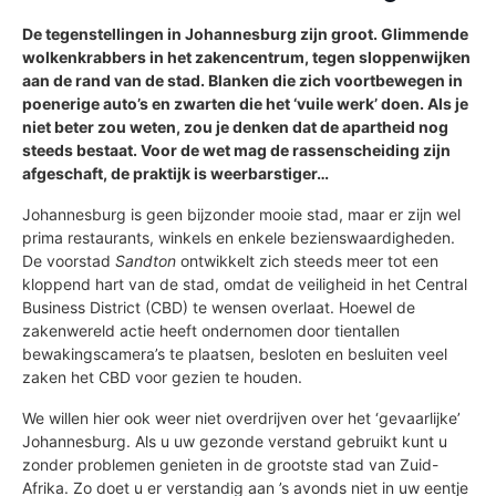
De tegenstellingen in Johannesburg zijn groot. Glimmende
wolkenkrabbers in het zakencentrum, tegen sloppenwijken
aan de rand van de stad. Blanken die zich voortbewegen in
poenerige auto’s en zwarten die het ‘vuile werk’ doen. Als je
niet beter zou weten, zou je denken dat de apartheid nog
steeds bestaat. Voor de wet mag de rassenscheiding zijn
afgeschaft, de praktijk is weerbarstiger…
Johannesburg is geen bijzonder mooie stad, maar er zijn wel
prima restaurants, winkels en enkele bezienswaardigheden.
De voorstad
Sandton
ontwikkelt zich steeds meer tot een
kloppend hart van de stad, omdat de veiligheid in het Central
Business District (CBD) te wensen overlaat. Hoewel de
zakenwereld actie heeft ondernomen door tientallen
bewakingscamera’s te plaatsen, besloten en besluiten veel
zaken het CBD voor gezien te houden.
We willen hier ook weer niet overdrijven over het ‘gevaarlijke’
Johannesburg. Als u uw gezonde verstand gebruikt kunt u
zonder problemen genieten in de grootste stad van Zuid-
Afrika. Zo doet u er verstandig aan ’s avonds niet in uw eentje