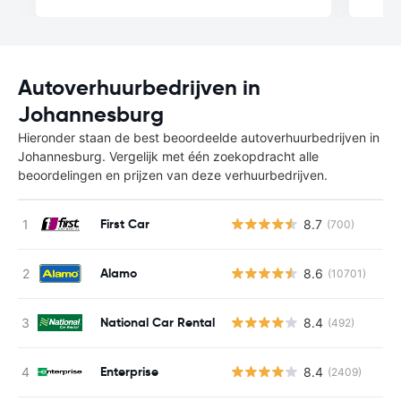
Autoverhuurbedrijven in
Johannesburg
Hieronder staan de best beoordeelde autoverhuurbedrijven in
Johannesburg. Vergelijk met één zoekopdracht alle
beoordelingen en prijzen van deze verhuurbedrijven.
First Car
8.7
(700)
Alamo
8.6
(10701)
National Car Rental
8.4
(492)
Enterprise
8.4
(2409)