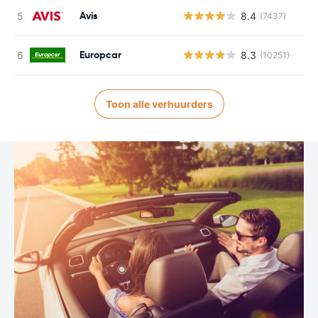
Avis
8.4
(7437)
Europcar
8.3
(10251)
Toon alle verhuurders