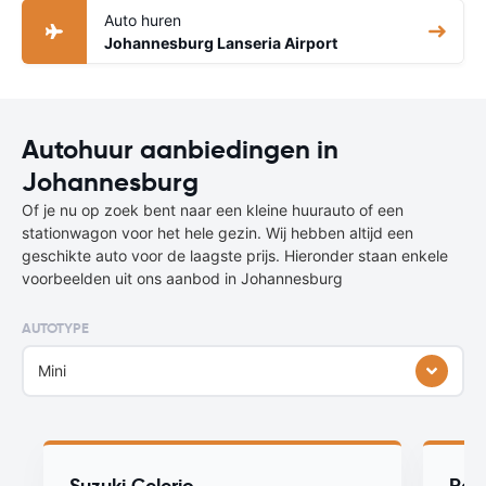
Auto huren
Johannesburg Lanseria Airport
Autohuur aanbiedingen in
Johannesburg
Of je nu op zoek bent naar een kleine huurauto of een
stationwagon voor het hele gezin. Wij hebben altijd een
geschikte auto voor de laagste prijs. Hieronder staan enkele
voorbeelden uit ons aanbod in Johannesburg
AUTOTYPE
Mini
Suzuki Celerio
Ren