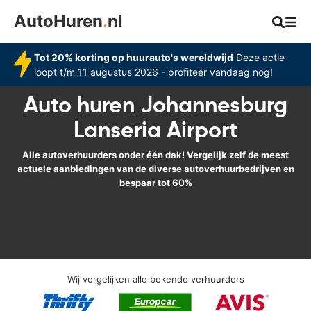
AutoHuren
.
nl
Tot 20% korting op huurauto's wereldwijd
Deze actie
loopt t/m 11 augustus 2026 - profiteer vandaag nog!
Auto huren Johannesburg
Lanseria Airport
Alle autoverhuurders onder één dak! Vergelijk zelf de meest
actuele aanbiedingen van de diverse autoverhuurbedrijven en
bespaar tot 60%
Wij vergelijken alle bekende verhuurders