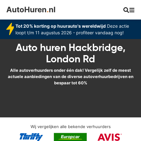
AutoHuren
.
nl
Tot 20% korting op huurauto's wereldwijd
Deze actie
loopt t/m 11 augustus 2026 - profiteer vandaag nog!
Auto huren Hackbridge,
London Rd
Alle autoverhuurders onder één dak! Vergelijk zelf de meest
actuele aanbiedingen van de diverse autoverhuurbedrijven en
bespaar tot 60%
Wij vergelijken alle bekende verhuurders