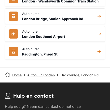
London - Wandsworth Common Train Station
Auto huren
London Bridge, Station Approach Rd
Auto huren
London Southend Airport
Auto huren
Paddington, Praed St
Home
Autohuur Londen
Hackbridge, London Rd
Hulp en contact
Hulp nodig? Neem dan contact op met onze