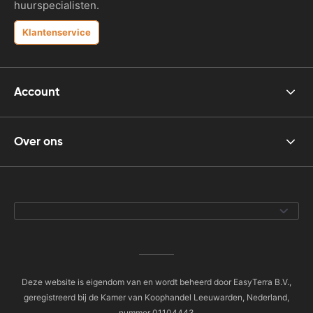
huurspecialisten.
Klantenservice
Account
Over ons
Deze website is eigendom van en wordt beheerd door EasyTerra B.V.,
geregistreerd bij de Kamer van Koophandel Leeuwarden, Nederland,
nummer 01104443