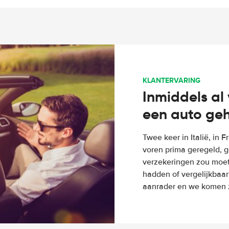
KLANTERVARING
Inmiddels al 
een auto ge
Twee keer in Italië, in 
voren prima geregeld, g
verzekeringen zou moete
hadden of vergelijkbaar
aanrader en we komen z