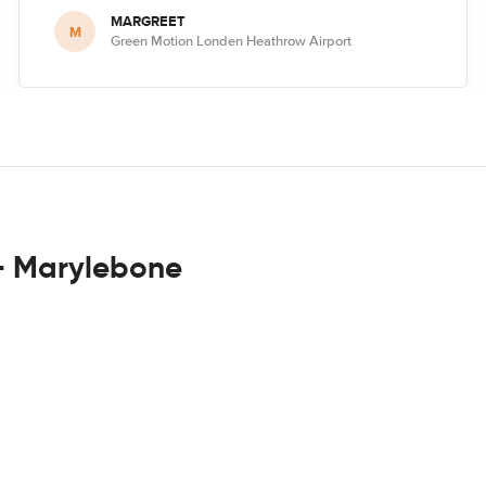
MARGREET
M
Green Motion Londen Heathrow Airport
- Marylebone