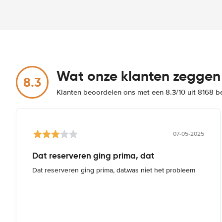
Wat onze klanten zeggen
8.3
Klanten beoordelen ons met een 8.3/10 uit 8168 
07-05-2025
Dat reserveren ging prima, dat
Dat reserveren ging prima, dat.was niet het probleem