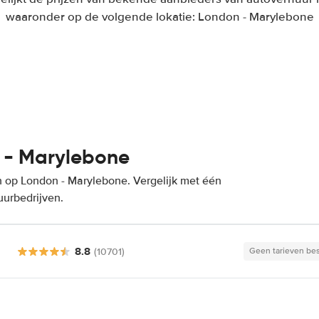
waaronder op de volgende lokatie: London - Marylebone
 - Marylebone
 op London - Marylebone. Vergelijk met één
uurbedrijven.
8.8
(10701)
Geen tarieven be