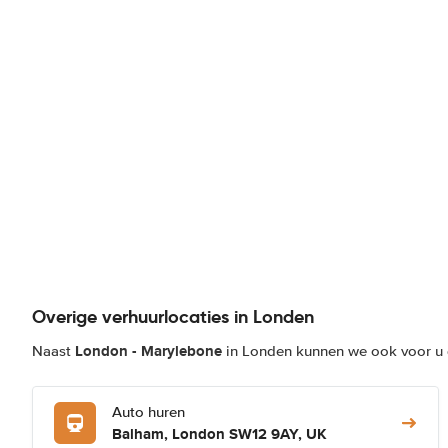
Overige verhuurlocaties in Londen
London - Marylebone
Naast
in Londen kunnen we ook voor u d
Auto huren
Balham, London SW12 9AY, UK