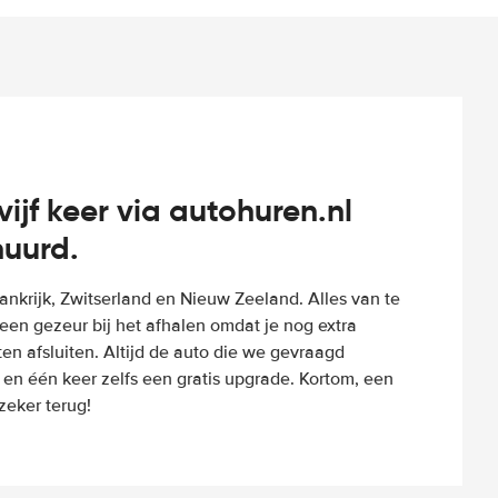
vijf keer via autohuren.nl
huurd.
Frankrijk, Zwitserland en Nieuw Zeeland. Alles van te
een gezeur bij het afhalen omdat je nog extra
n afsluiten. Altijd de auto die we gevraagd
 en één keer zelfs een gratis upgrade. Kortom, een
eker terug!