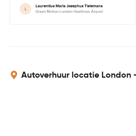
Laurentius Maria Josephus Tielemans
L
Green Motion Londen Heathrow Airport
Autoverhuur locatie London 