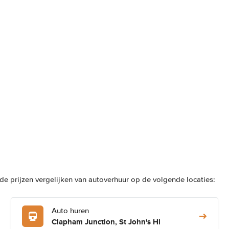
e prijzen vergelijken van autoverhuur op de volgende locaties:
Auto huren
Clapham Junction, St John's Hl