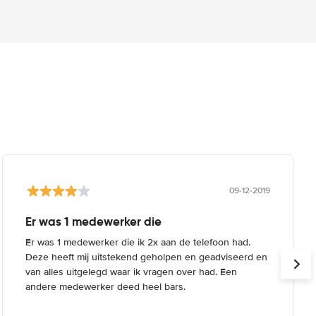
09-12-2019
Er was 1 medewerker die
Er was 1 medewerker die ik 2x aan de telefoon had.
Deze heeft mij uitstekend geholpen en geadviseerd en
van alles uitgelegd waar ik vragen over had. Een
andere medewerker deed heel bars.