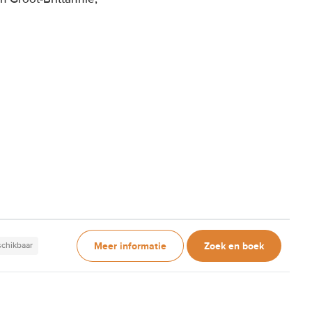
Meer informatie
Zoek en boek
schikbaar