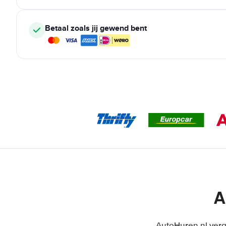
Betaal zoals jij gewend bent
A
AutoHuren.nl verge