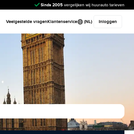
Sinds 2005
vergelijken wij huurauto tarieven
Veelgestelde vragen
Klantenservice
(NL)
Inloggen