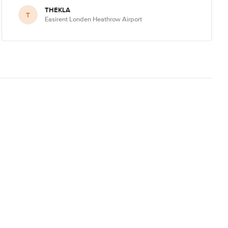
THEKLA
T
Easirent Londen Heathrow Airport