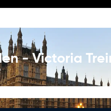
en - Victoria Trei
e