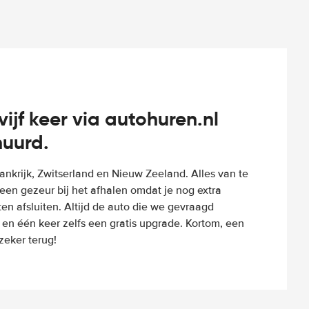
vijf keer via autohuren.nl
huurd.
Frankrijk, Zwitserland en Nieuw Zeeland. Alles van te
een gezeur bij het afhalen omdat je nog extra
n afsluiten. Altijd de auto die we gevraagd
 en één keer zelfs een gratis upgrade. Kortom, een
eker terug!