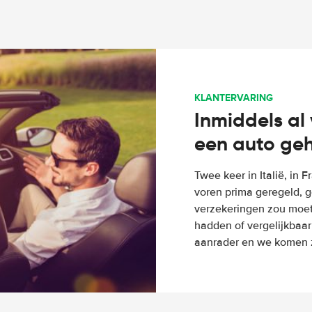
KLANTERVARING
Inmiddels al 
een auto ge
Twee keer in Italië, in 
voren prima geregeld, g
verzekeringen zou moete
hadden of vergelijkbaar
aanrader en we komen z