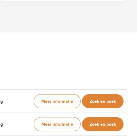
Meer informatie
Zoek en boek
ag
Meer informatie
Zoek en boek
ag