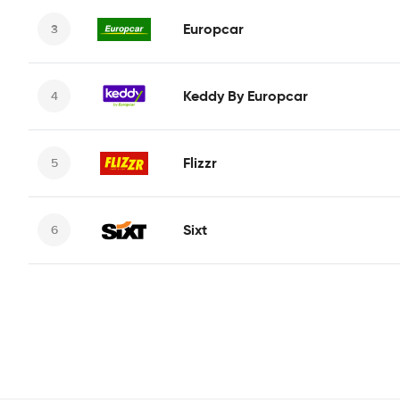
Europcar
Keddy By Europcar
Flizzr
Sixt