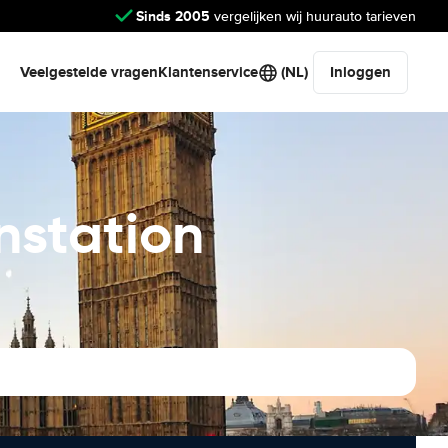
Sinds 2005
vergelijken wij huurauto tarieven
Veelgestelde vragen
Klantenservice
(NL)
Inloggen
nstation