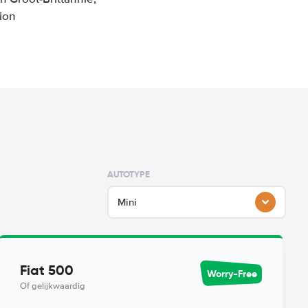
ion
AUTOTYPE
Mini
Fiat 500
Worry-Free
Of gelijkwaardig