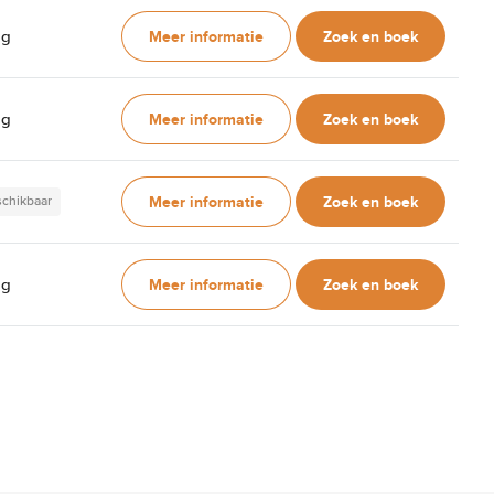
Meer informatie
Zoek en boek
ag
Meer informatie
Zoek en boek
ag
Meer informatie
Zoek en boek
schikbaar
Meer informatie
Zoek en boek
ag