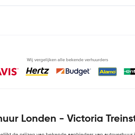
Wij vergelijken alle bekende verhuurders
uur Londen - Victoria Treins
lijkt de prijzen van bekende aanbieders van autoverhuur i