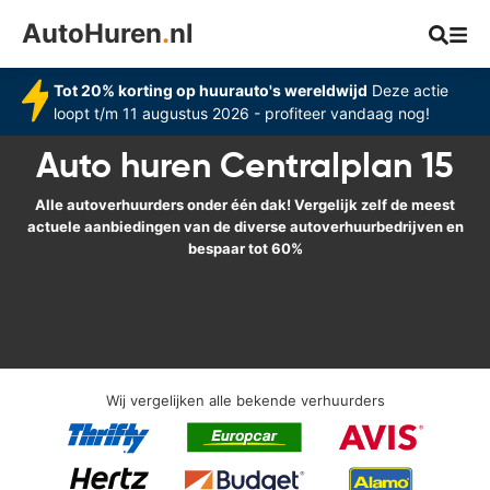
AutoHuren
.
nl
Tot 20% korting op huurauto's wereldwijd
Deze actie
loopt t/m 11 augustus 2026 - profiteer vandaag nog!
Auto huren Centralplan 15
Alle autoverhuurders onder één dak! Vergelijk zelf de meest
actuele aanbiedingen van de diverse autoverhuurbedrijven en
bespaar tot 60%
Wij vergelijken alle bekende verhuurders