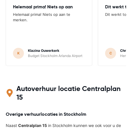
Helemaal prima! Niets op aan
Dit werkt t
Helemaal prima! Niets op aan te
Dit werkt tot
merken.
Klazina Ouwerkerk
Chri
K
C
Budget Stockholm Arlanda Airport
Hertz
Autoverhuur locatie Centralplan
15
Overige verhuurlocaties in Stockholm
Naast
Centralplan 15
in Stockholm kunnen we ook voor u de