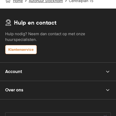
Home
Autohuur Stockholm
Centralplan 15
Hulp en contact
Hulp nodig? Neem dan contact op met onze
huurspecialisten.
Klantenservice
Account
Over ons