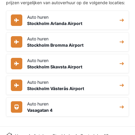
prijzen vergelijken van autoverhuur op de volgende locaties:
Auto huren
Stockholm Arlanda Airport
Auto huren
Stockholm Bromma Airport
Auto huren
Stockholm Skavsta Airport
Auto huren
Stockholm Västerås Airport
Auto huren
Vasagatan 4