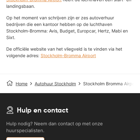
landingsbaan.
Op het moment van schrijven zijn er zes autoverhuur
bedrijven die een kantoor hebben op de luchthaven
Stockholm-Bromma: Avis, Budget, Europcar, Hertz, Mabi en
Sixt.
De officiële website van het vliegveld is te vinden via het
volgende adres:
Stockholm-Bromma Airport
Home
Autohuur Stockholm
Stockholm Bromma Airport
Hulp en contact
Hulp nodig? Neem dan contact op met onze
huurspecialisten.