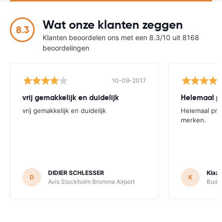
Wat onze klanten zeggen
8.3
Klanten beoordelen ons met een 8.3/10 uit 8168
beoordelingen
10-09-2017
vrij gemakkelijk en duidelijk
Helemaal pr
vrij gemakkelijk en duidelijk
Helemaal pri
merken.
DIDIER SCHLESSER
Klaz
D
K
Avis Stockholm Bromma Airport
Budge