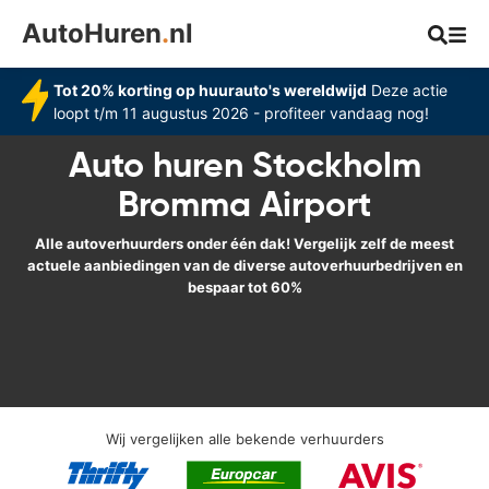
AutoHuren
.
nl
Tot 20% korting op huurauto's wereldwijd
Deze actie
loopt t/m 11 augustus 2026 - profiteer vandaag nog!
Auto huren Stockholm
Bromma Airport
Alle autoverhuurders onder één dak! Vergelijk zelf de meest
actuele aanbiedingen van de diverse autoverhuurbedrijven en
bespaar tot 60%
Wij vergelijken alle bekende verhuurders