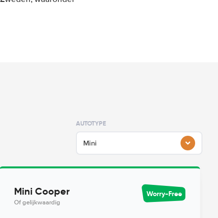
AUTOTYPE
Mini
Mini Cooper
Worry-Free
Of gelijkwaardig