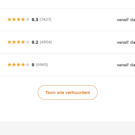
8.3
vanaf
/ d
(7427)
8.2
vanaf
/ d
(4354)
8
vanaf
/ d
(6965)
Toon alle verhuurders