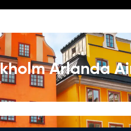
kholm Arlanda Ai
e