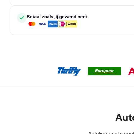
Betaal zoals jij gewend bent
Aut
AutoHuren.nl vergel