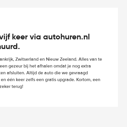
vijf keer via autohuren.nl
huurd.
Frankrijk, Zwitserland en Nieuw Zeeland. Alles van te
een gezeur bij het afhalen omdat je nog extra
n afsluiten. Altijd de auto die we gevraagd
 en één keer zelfs een gratis upgrade. Kortom, een
eker terug!