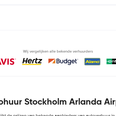
Wij vergelijken alle bekende verhuurders
ohuur Stockholm Arlanda Air
ijkt de prijzen van bekende aanbieders van autoverhuur 