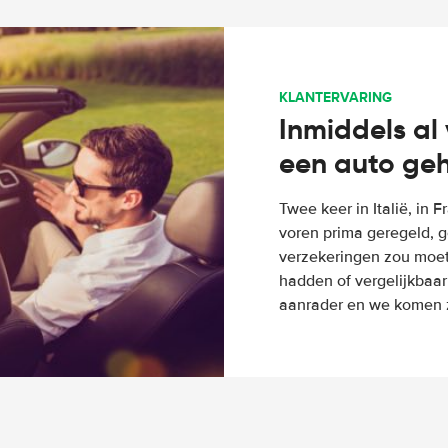
KLANTERVARING
Inmiddels al 
een auto ge
Twee keer in Italië, in 
voren prima geregeld, g
verzekeringen zou moete
hadden of vergelijkbaar
aanrader en we komen z