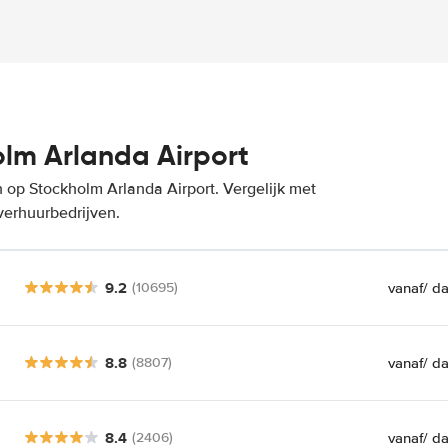
lm Arlanda Airport
 op Stockholm Arlanda Airport. Vergelijk met
verhuurbedrijven.
9.2
vanaf
/ d
(10695)
8.8
vanaf
/ d
(8807)
8.4
vanaf
/ d
(2406)