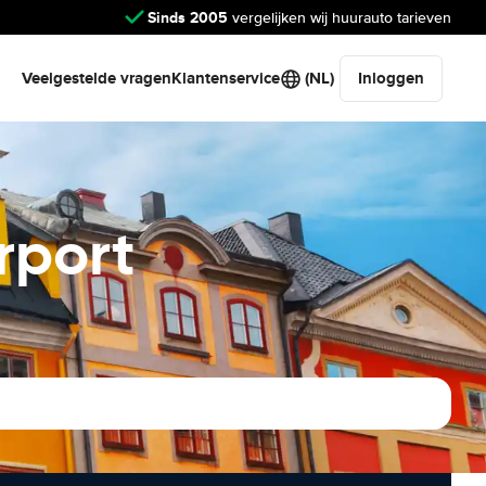
Sinds 2005
vergelijken wij huurauto tarieven
Veelgestelde vragen
Klantenservice
(NL)
Inloggen
rport