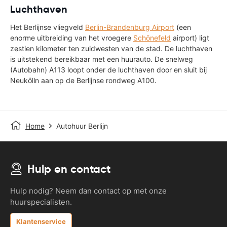
Luchthaven
Het Berlijnse vliegveld
Berlin-Brandenburg Airport
(een
enorme uitbreiding van het vroegere
Schönefeld
airport) ligt
zestien kilometer ten zuidwesten van de stad. De luchthaven
is uitstekend bereikbaar met een huurauto. De snelweg
(Autobahn) A113 loopt onder de luchthaven door en sluit bij
Neukölln aan op de Berlijnse rondweg A100.
Home
Autohuur Berlijn
Hulp en contact
Hulp nodig? Neem dan contact op met onze
huurspecialisten.
Klantenservice