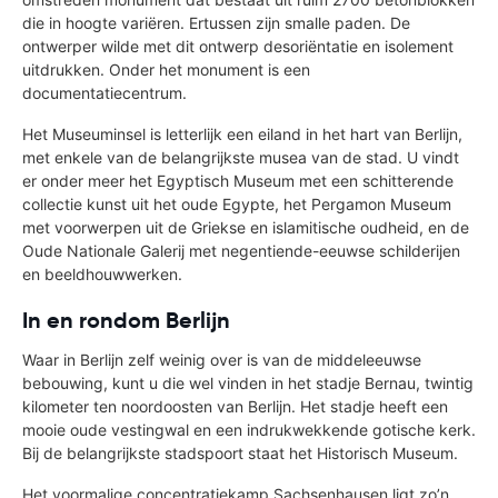
die in hoogte variëren. Ertussen zijn smalle paden. De
ontwerper wilde met dit ontwerp desoriëntatie en isolement
uitdrukken. Onder het monument is een
documentatiecentrum.
Het Museuminsel is letterlijk een eiland in het hart van Berlijn,
met enkele van de belangrijkste musea van de stad. U vindt
er onder meer het Egyptisch Museum met een schitterende
collectie kunst uit het oude Egypte, het Pergamon Museum
met voorwerpen uit de Griekse en islamitische oudheid, en de
Oude Nationale Galerij met negentiende-eeuwse schilderijen
en beeldhouwwerken.
In en rondom Berlijn
Waar in Berlijn zelf weinig over is van de middeleeuwse
bebouwing, kunt u die wel vinden in het stadje Bernau, twintig
kilometer ten noordoosten van Berlijn. Het stadje heeft een
mooie oude vestingwal en een indrukwekkende gotische kerk.
Bij de belangrijkste stadspoort staat het Historisch Museum.
Het voormalige concentratiekamp Sachsenhausen ligt zo’n