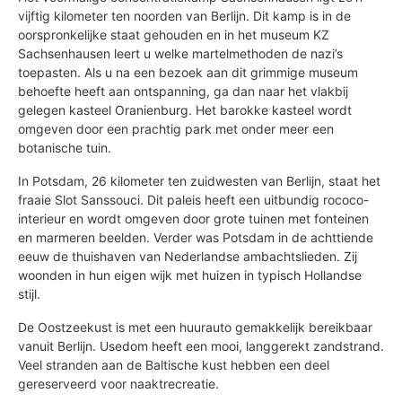
vijftig kilometer ten noorden van Berlijn. Dit kamp is in de
oorspronkelijke staat gehouden en in het museum KZ
Sachsenhausen leert u welke martelmethoden de nazi’s
toepasten. Als u na een bezoek aan dit grimmige museum
behoefte heeft aan ontspanning, ga dan naar het vlakbij
gelegen kasteel Oranienburg. Het barokke kasteel wordt
omgeven door een prachtig park met onder meer een
botanische tuin.
In Potsdam, 26 kilometer ten zuidwesten van Berlijn, staat het
fraaie Slot Sanssouci. Dit paleis heeft een uitbundig rococo-
interieur en wordt omgeven door grote tuinen met fonteinen
en marmeren beelden. Verder was Potsdam in de achttiende
eeuw de thuishaven van Nederlandse ambachtslieden. Zij
woonden in hun eigen wijk met huizen in typisch Hollandse
stijl.
De Oostzeekust is met een huurauto gemakkelijk bereikbaar
vanuit Berlijn. Usedom heeft een mooi, langgerekt zandstrand.
Veel stranden aan de Baltische kust hebben een deel
gereserveerd voor naaktrecreatie.