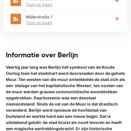
Toon op kaart
Müllerstraße 1
Toon op kaart
Informatie over Berlijn
Veertig jaar lang was Berlijn hét symbool van de Koude
Oorlog toen het stadshart werd doorsneden door de gehate
Muur. Ten westen van die muur ontwikkelde de stad zich als
een ‘etalage van het kapitalistische Westen’, ten oosten van
de muur werden grauwe communistische woonblokken
opgetrokken. Daartussenin was een desolaat
niemandsland. Sinds de val van de Muur is dat drastisch
veranderd. Berlijn werd opnieuw de hoofdstad van
Duitsland en werkte hard aan een nieuw begin. Dat is
uitstekend gelukt: de stad bruist als nooit tevoren en heeft
een magische aantrekkingskracht. Er zijn historische