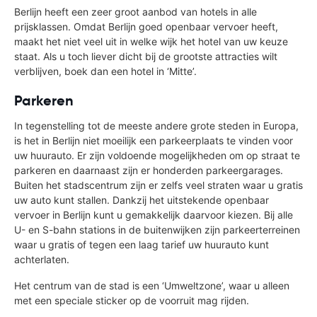
Berlijn heeft een zeer groot aanbod van hotels in alle
prijsklassen. Omdat Berlijn goed openbaar vervoer heeft,
maakt het niet veel uit in welke wijk het hotel van uw keuze
staat. Als u toch liever dicht bij de grootste attracties wilt
verblijven, boek dan een hotel in ‘Mitte’.
Parkeren
In tegenstelling tot de meeste andere grote steden in Europa,
is het in Berlijn niet moeilijk een parkeerplaats te vinden voor
uw huurauto. Er zijn voldoende mogelijkheden om op straat te
parkeren en daarnaast zijn er honderden parkeergarages.
Buiten het stadscentrum zijn er zelfs veel straten waar u gratis
uw auto kunt stallen. Dankzij het uitstekende openbaar
vervoer in Berlijn kunt u gemakkelijk daarvoor kiezen. Bij alle
U- en S-bahn stations in de buitenwijken zijn parkeerterreinen
waar u gratis of tegen een laag tarief uw huurauto kunt
achterlaten.
Het centrum van de stad is een ‘Umweltzone’, waar u alleen
met een speciale sticker op de voorruit mag rijden.