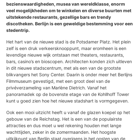
bezienswaardigheden, musea van wereldklasse, enorm
veel mogelijkheden om te winkelen en diverse buurten met
uitstekende restaurants, gezellige bars en trendy
discotheken. Berlijn is een geweldige bestemming voor een
stedentrip.
Het hart van de nieuwe stad is de Potsdamer Platz. Het plein
zelf is een druk verkeersknooppunt, maar eromheen is een
levendige nieuwe wijk ontstaan met theaters, restaurants,
bars, casino’s en bioscopen. Architecten konden zich uitleven
in dit nieuwe stadscentrum, met als een van de grootste
blikvangers het Sony Center. Daarin is onder meer het Berlijns
Filmmuseum gevestigd, met een groot deel van de
privéverzameling van Marlène Dietrich. Vanaf het
panoramadek op de bovenste etage van de Kohllhoff Tower
kunt u goed zien hoe het nieuwe stadshart is vormgegeven.
Ook een mooi uitzicht heeft u vanaf de glazen koepel op het
gebouw van de Reichstag. Het is een van de populairste
attracties en dus moet u wel rekening houden met lange
wachttijden, zeker in de zomermaanden. Het hoogste
uitkijkpunt van Berlijn staat overigens in het oosten van de