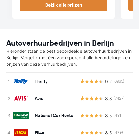
Bekijk alle prijzen
Autoverhuurbedrijven in Berlijn
Hieronder staan de best beoordeelde autoverhuurbedrijven in
Berlijn. Vergelijk met één zoekopdracht alle beoordelingen en
prijzen van deze verhuurbedrijven.
Thrifty
9.2
(6965)
Avis
8.8
(7427)
National Car Rental
8.5
(491)
Flizzr
8.5
(479)