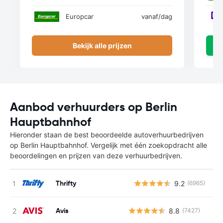
Europcar
vanaf
/dag
Bekijk alle prijzen
Aanbod verhuurders op Berlin
Hauptbahnhof
Hieronder staan de best beoordeelde autoverhuurbedrijven
op Berlin Hauptbahnhof. Vergelijk met één zoekopdracht alle
beoordelingen en prijzen van deze verhuurbedrijven.
Thrifty
9.2
(6965)
G
Avis
8.8
(7427)