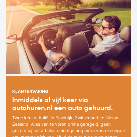
KLANTERVARING
Inmiddels al vijf keer via
autohuren.nl een auto gehuurd.
Twee keer in Italië, in Frankrijk, Zwitserland en Nieuw
Zeeland. Alles van te voren prima geregeld, geen
gezeur bij het afhalen omdat je nog extra verzekeringen
zou moeten afsluiten. Altijd de auto die we gevraagd