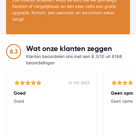
hadden of vergelijkbaar en één keer zelfs een gratis
upgrade. Kortom, een aanrader en we komen zeker
terug!
Wat onze klanten zeggen
8.3
Klanten beoordelen ons met een 8.3/10 uit 8168
beoordelingen
21-03-2022
Goed
Geen opme
Goed
Geen opmerk