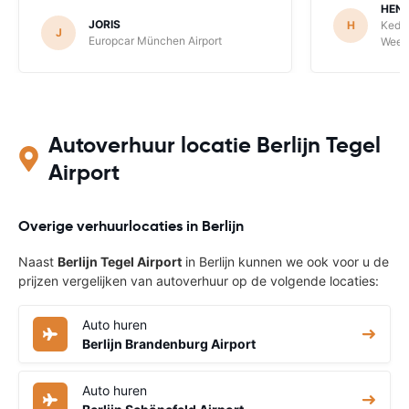
HENR
JORIS
H
Keddy
J
Europcar München Airport
Weeze
Autoverhuur locatie Berlijn Tegel
Airport
Overige verhuurlocaties in Berlijn
Naast
Berlijn Tegel Airport
in Berlijn kunnen we ook voor u de
prijzen vergelijken van autoverhuur op de volgende locaties:
Auto huren
Berlijn Brandenburg Airport
Auto huren