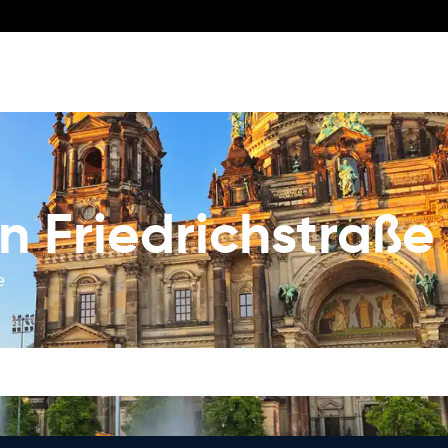
n Friedrichstraße
e