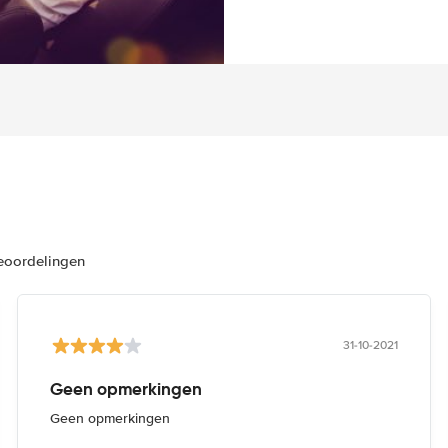
beoordelingen
31-10-2021
Geen opmerkingen
Geen opmerkingen