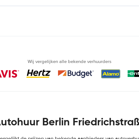
Wij vergelijken alle bekende verhuurders
utohuur Berlin Friedrichstra
ergelijkt de prijzen van bekende aanbieders van autoverhuu