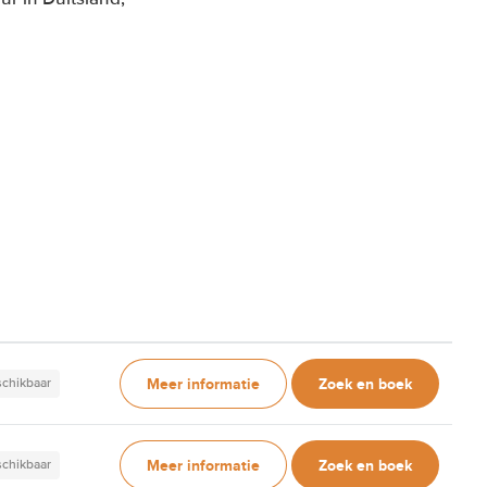
Meer informatie
Zoek en boek
schikbaar
Meer informatie
Zoek en boek
schikbaar