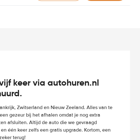
vijf keer via autohuren.nl
huurd.
Frankrijk, Zwitserland en Nieuw Zeeland. Alles van te
een gezeur bij het afhalen omdat je nog extra
n afsluiten. Altijd de auto die we gevraagd
 en één keer zelfs een gratis upgrade. Kortom, een
eker terug!