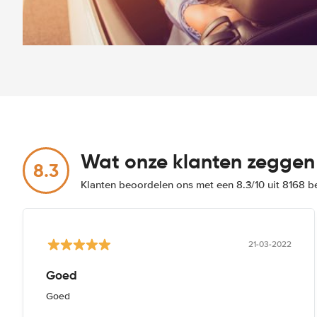
Wat onze klanten zeggen
8.3
Klanten beoordelen ons met een 8.3/10 uit 8168 
21-03-2022
Goed
Goed