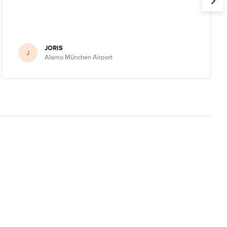
JORIS
J
Alamo München Airport