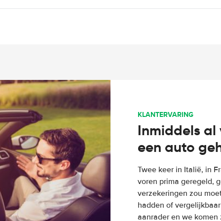
KLANTERVARING
Inmiddels al 
een auto ge
Twee keer in Italië, in 
voren prima geregeld, g
verzekeringen zou moete
hadden of vergelijkbaar
aanrader en we komen z