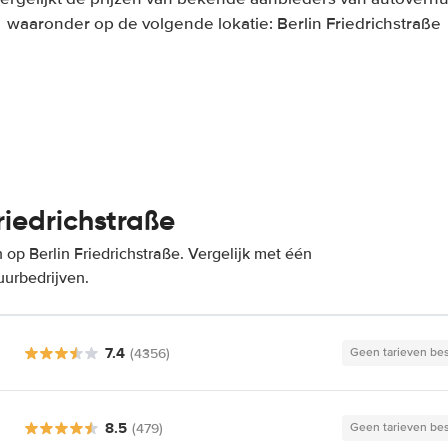
waaronder op de volgende lokatie: Berlin Friedrichstraße
riedrichstraße
op Berlin Friedrichstraße. Vergelijk met één
uurbedrijven.
7.4
(4356)
Geen tarieven be
8.5
(479)
Geen tarieven be