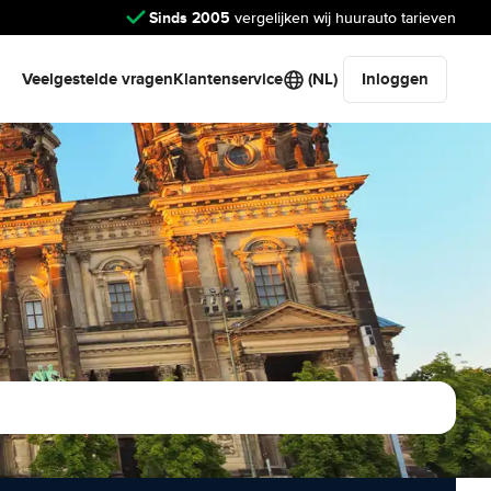
Sinds 2005
vergelijken wij huurauto tarieven
Veelgestelde vragen
Klantenservice
(NL)
Inloggen