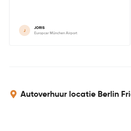
JORIS
J
Europcar München Airport
Autoverhuur locatie Berlin Fr