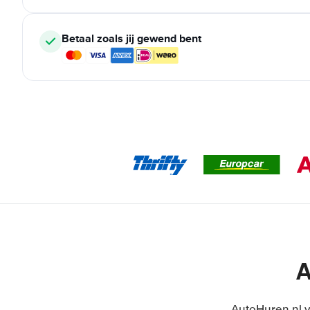
Betaal zoals jij gewend bent
A
AutoHuren.nl v