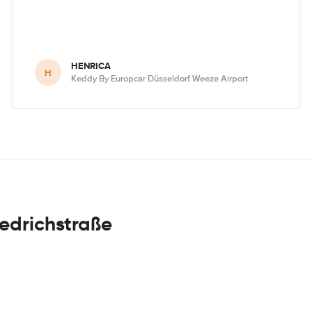
HENRICA
H
Keddy By Europcar Düsseldorf Weeze Airport
iedrichstraße